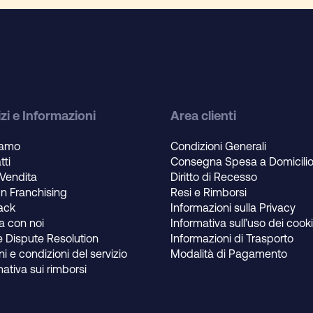
zi e Informazioni
Area clienti
iamo
Condizioni Generali
tti
Consegna Spesa a Domicili
 Vendita
Diritto di Recesso
un Franchising
Resi e Rimborsi
ack
Informazioni sulla Privacy
a con noi
Informativa sull’uso dei cook
e Dispute Resolution
Informazioni di Trasporto
i e condizioni del servizio
Modalità di Pagamento
mativa sui rimborsi