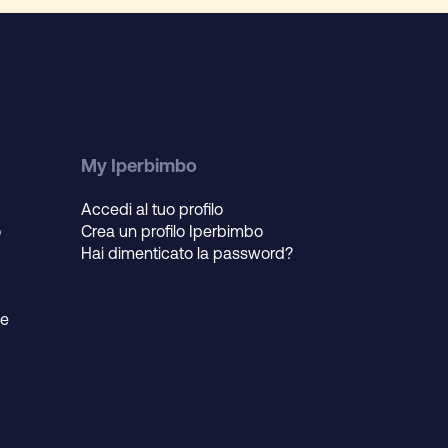
My Iperbimbo
Accedi al tuo profilo
o
Crea un profilo Iperbimbo
Hai dimenticato la password?
ie