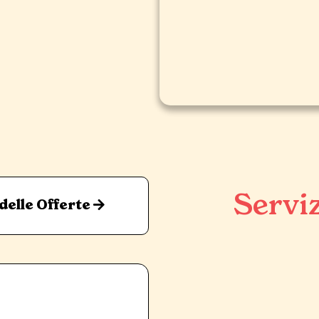
Serviz
 delle Offerte