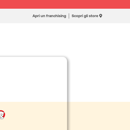
Apri un franchising
Scopri gli store