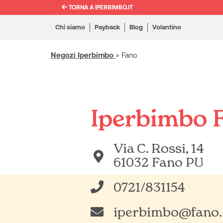
TORNA A IPERBIMBO.IT
Chi siamo
Payback
Blog
Volantino
Negozi Iperbimbo
>
Fano
Iperbimbo 
Via C. Rossi, 14
61032 Fano PU
0721/831154
iperbimbo@fano.