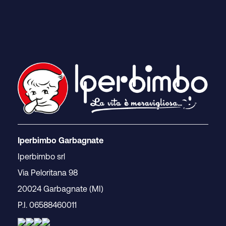
Iperbimbo Garbagnate
Iperbimbo srl
Via Peloritana 98
20024 Garbagnate (MI)
P.I. 06588460011