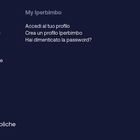
My Iperbimbo
Accedi al tuo profilo
o
Crea un profilo Iperbimbo
Hai dimenticato la password?
ie
bliche