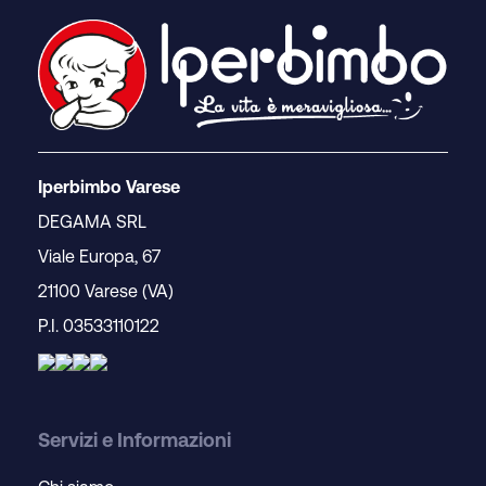
Iperbimbo Varese
DEGAMA SRL
Viale Europa, 67
21100 Varese (VA)
P.I. 03533110122
Servizi e Informazioni