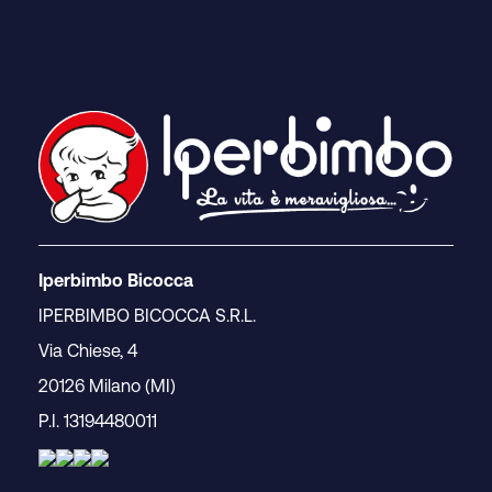
Iperbimbo Bicocca
IPERBIMBO BICOCCA S.R.L.
Via Chiese, 4
20126 Milano (MI)
P.I. 13194480011