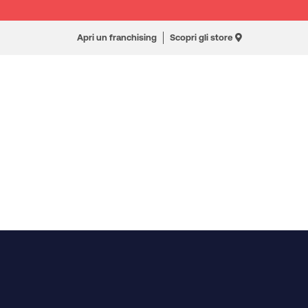
Apri un franchising
Scopri gli store