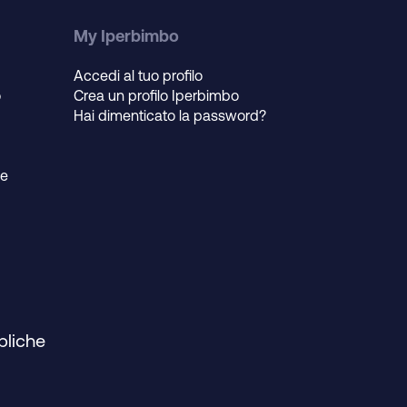
My Iperbimbo
Accedi al tuo profilo
o
Crea un profilo Iperbimbo
Hai dimenticato la password?
ie
bliche