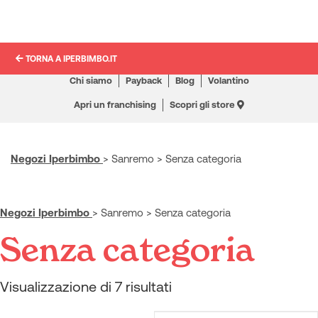
TORNA A IPERBIMBO.IT
Chi siamo
Payback
Blog
Volantino
Apri un franchising
Scopri gli store
Negozi Iperbimbo
>
Sanremo
>
Senza categoria
Negozi Iperbimbo
>
Sanremo
>
Senza categoria
Senza categoria
Visualizzazione di 7 risultati