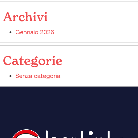
Archivi
Gennaio 2026
Categorie
Senza categoria