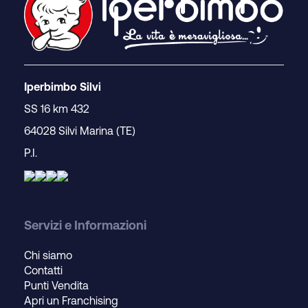
Iperbimbo Silvi
SS 16 km 432
64028 Silvi Marina (TE)
P.I.
Servizi e Informazioni
Chi siamo
Contatti
Punti Vendita
Apri un Franchising